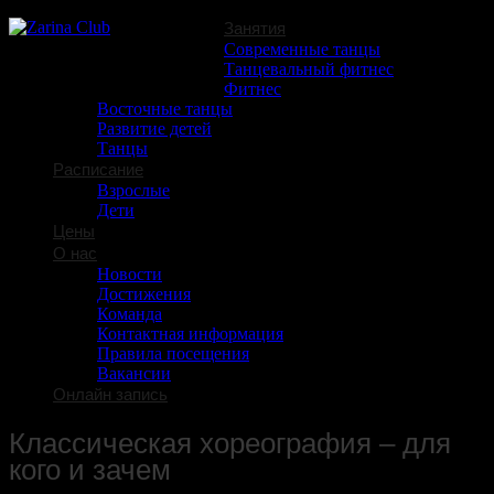
Занятия
Современные танцы
Семейный досуговый центр
Танцевальный фитнес
Фитнес
Восточные танцы
Развитие детей
Танцы
Расписание
Взрослые
Дети
Цены
О нас
Новости
Достижения
Команда
Контактная информация
Правила посещения
Вакансии
Онлайн запись
Классическая хореография – для
кого и зачем